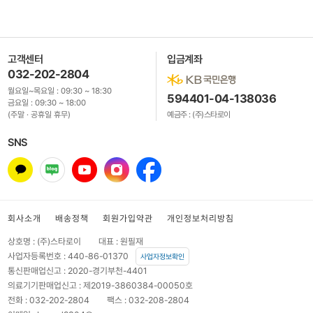
고객센터
입금계좌
032-202-2804
월요일~목요일 :
09:30 ~ 18:30
594401-04-138036
금요일 :
09:30 ~ 18:00
(주말 · 공휴일 휴무)
예금주 : (주)스타로이
SNS
회사소개
배송정책
회원가입약관
개인정보처리방침
상호명 : (주)스타로이
대표 : 원필재
사업자등록번호 : 440-86-01370
사업자정보확인
통신판매업신고 : 2020-경기부천-4401
의료기기판매업신고 : 제2019-3860384-00050호
전화 : 032-202-2804
팩스 : 032-208-2804