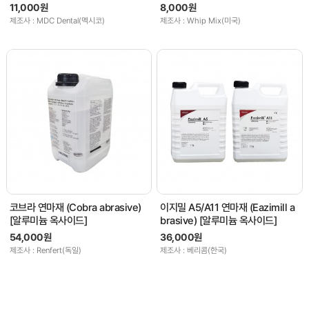
11,000원
8,000원
제조사 : MDC Dental(멕시코)
제조사 : Whip Mix(미국)
코브라 연마재 (Cobra abrasive)
이지밀 A5/A11 연마재 (Eazimill a
[알루미늄 옥사이드]
brasive) [알루미늄 옥사이드]
54,000원
36,000원
제조사 : Renfert(독일)
제조사 : 베리콤(한국)